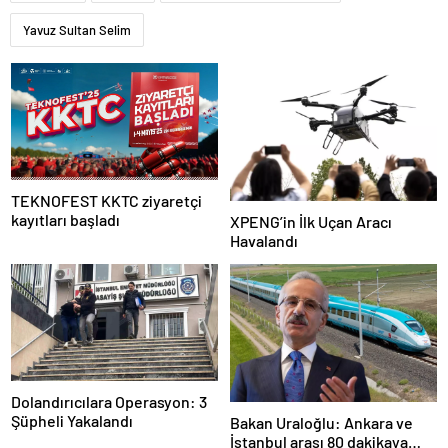
Yavuz Sultan Selim
TEKNOFEST KKTC ziyaretçi
kayıtları başladı
XPENG’in İlk Uçan Aracı
Havalandı
Dolandırıcılara Operasyon: 3
Şüpheli Yakalandı
Bakan Uraloğlu: Ankara ve
İstanbul arası 80 dakikaya