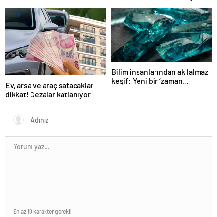
düşecek
Bilim insanlarından akılalmaz
keşif: Yeni bir ‘zaman
Ev, arsa ve araç satacaklar
kuasikristali’ bulundu!
dikkat! Cezalar katlanıyor
En az 10 karakter gerekli