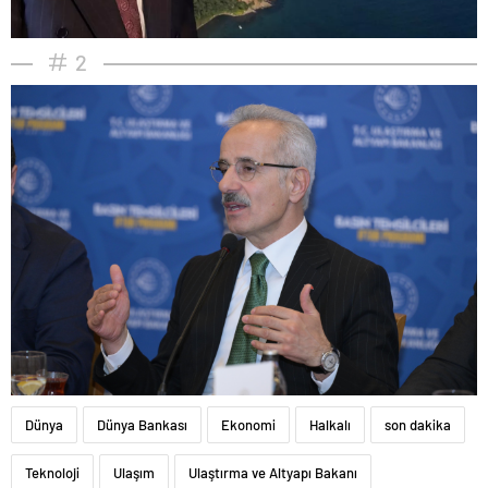
2
Dünya
Dünya Bankası
Ekonomi
Halkalı
son dakika
Teknoloji
Ulaşım
Ulaştırma ve Altyapı Bakanı