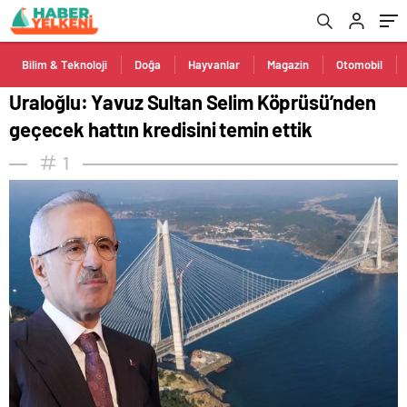
Bilim & Teknoloji
Doğa
Hayvanlar
Magazin
Otomobil
Uraloğlu: Yavuz Sultan Selim Köprüsü’nden
geçecek hattın kredisini temin ettik
1