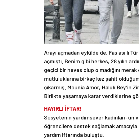
Arayı açmadan eylülde de, Fas asıllı Tü
açmıştı. Benim gibi herkes, 28 yılın ardı
geçici bir heves olup olmadığını mera
mutluluklarına birkaç kez şahit olduğum 
çıkarmış. Mounia Amor, Haluk Bey’in Zin
Birlikte yaşamaya karar verdiklerine gö
HAYIRLI İFTAR!
Sosyetenin yardımsever kadınları, üniv
öğrencilere destek sağlamak amacıyla k
yardım iftarında buluştu.