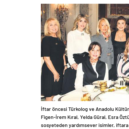
İftar öncesi Türkolog ve Anadolu Kültür 
Figen-İrem Kıral, Yelda Güral, Esra Özt
sosyeteden yardımsever isimler, iftara