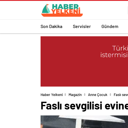
Son Dakika
Servisler
Gündem
Haber Yelkeni
Magazin
Anne Çocuk
Faslı sev
Faslı sevgilisi evin