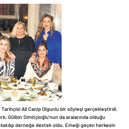
Tarihçisi Ali Canip Olgunlu bir söyleşi gerçekleştirdi.
ürk, Gülbin Simitçioğlu’nun da aralarında olduğu
 katılıp derneğe destek oldu. Emeği geçen herkesin