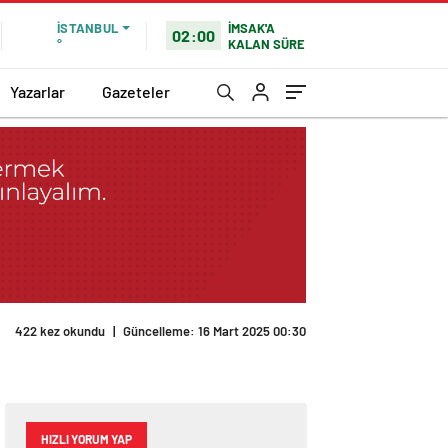
İMSAK'A
İSTANBUL
02:00
KALAN SÜRE
°
Yazarlar
Gazeteler
422 kez okundu
|
Güncelleme: 16 Mart 2025 00:30
HIZLI YORUM YAP