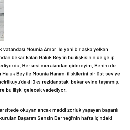
rk vatandaşı Mounia Amor ile yeni bir aşka yelken
ndan bekar kalan Haluk Bey’in bu ilişkisinin de gelip
k ediyordu. Herkesi merakından gidereyim. Benim de
Haluk Bey ile Mounia Hanım, ilişkilerini bir üst seviye
cirlikuyu’daki lüks rezidanstaki bekar evine taşınmış.
re bu ilişki gelecek vadediyor.
ersitede okuyan ancak maddi zorluk yaşayan başarılı
urulan Başarım Sensin Derneği’nin hafta içindeki