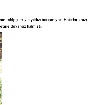
takipçileriyle yıldızı barışmıyor! Hatırlarsınız;
tine duyarsız kalmıştı.