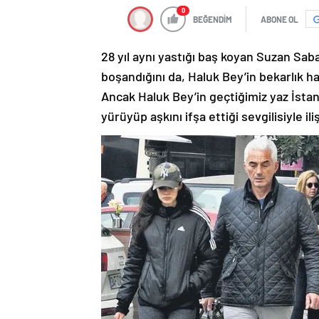
0
BEĞENDİM
ABONE OL
28 yıl aynı yastığı baş koyan Suzan Saba
boşandığını da, Haluk Bey’in bekarlık 
Ancak Haluk Bey’in geçtiğimiz yaz İsta
yürüyüp aşkını ifşa ettiği sevgilisiyle ili