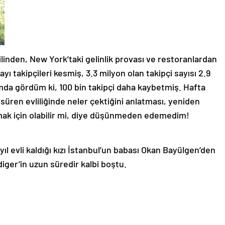
linden, New York’taki gelinlik provası ve restoranlardan
 takipçileri kesmiş, 3.3 milyon olan takipçi sayısı 2.9
da gördüm ki, 100 bin takipçi daha kaybetmiş. Hafta
üren evliliğinde neler çektiğini anlatması, yeniden
mak için olabilir mi, diye düşünmeden edemedim!
 yıl evli kaldığı kızı İstanbul’un babası Okan Bayülgen’den
iger’in uzun süredir kalbi boştu.