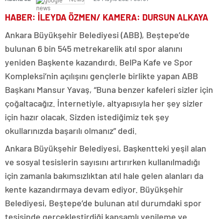
HABER: İLEYDA ÖZMEN/ KAMERA: DURSUN ALKAYA
Ankara Büyükşehir Belediyesi (ABB), Beştepe’de
bulunan 6 bin 545 metrekarelik atıl spor alanını
yeniden Başkente kazandırdı. BelPa Kafe ve Spor
Kompleksi’nin açılışını gençlerle birlikte yapan ABB
Başkanı Mansur Yavaş, “Buna benzer kafeleri sizler için
çoğaltacağız. İnternetiyle, altyapısıyla her şey sizler
için hazır olacak. Sizden istediğimiz tek şey
okullarınızda başarılı olmanız” dedi.
Ankara Büyükşehir Belediyesi, Başkentteki yeşil alan
ve sosyal tesislerin sayısını artırırken kullanılmadığı
için zamanla bakımsızlıktan atıl hale gelen alanları da
kente kazandırmaya devam ediyor. Büyükşehir
Belediyesi, Beştepe’de bulunan atıl durumdaki spor
tesisinde gerçekleştirdiği kapsamlı yenileme ve