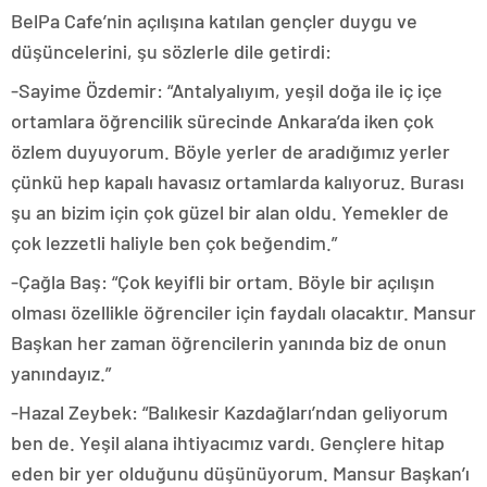
BelPa Cafe’nin açılışına katılan gençler duygu ve
düşüncelerini, şu sözlerle dile getirdi:
-Sayime Özdemir: “Antalyalıyım, yeşil doğa ile iç içe
ortamlara öğrencilik sürecinde Ankara’da iken çok
özlem duyuyorum. Böyle yerler de aradığımız yerler
çünkü hep kapalı havasız ortamlarda kalıyoruz. Burası
şu an bizim için çok güzel bir alan oldu. Yemekler de
çok lezzetli haliyle ben çok beğendim.”
-Çağla Baş: “Çok keyifli bir ortam. Böyle bir açılışın
olması özellikle öğrenciler için faydalı olacaktır. Mansur
Başkan her zaman öğrencilerin yanında biz de onun
yanındayız.”
-Hazal Zeybek: “Balıkesir Kazdağları’ndan geliyorum
ben de. Yeşil alana ihtiyacımız vardı. Gençlere hitap
eden bir yer olduğunu düşünüyorum. Mansur Başkan’ı