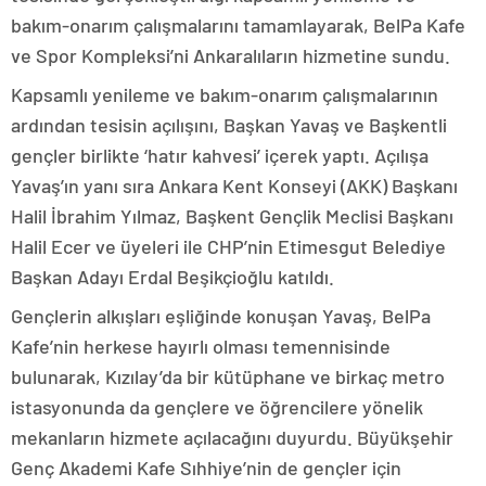
bakım-onarım çalışmalarını tamamlayarak, BelPa Kafe
ve Spor Kompleksi’ni Ankaralıların hizmetine sundu.
Kapsamlı yenileme ve bakım-onarım çalışmalarının
ardından tesisin açılışını, Başkan Yavaş ve Başkentli
gençler birlikte ‘hatır kahvesi’ içerek yaptı. Açılışa
Yavaş’ın yanı sıra Ankara Kent Konseyi (AKK) Başkanı
Halil İbrahim Yılmaz, Başkent Gençlik Meclisi Başkanı
Halil Ecer ve üyeleri ile CHP’nin Etimesgut Belediye
Başkan Adayı Erdal Beşikçioğlu katıldı.
Gençlerin alkışları eşliğinde konuşan Yavaş, BelPa
Kafe’nin herkese hayırlı olması temennisinde
bulunarak, Kızılay’da bir kütüphane ve birkaç metro
istasyonunda da gençlere ve öğrencilere yönelik
mekanların hizmete açılacağını duyurdu. Büyükşehir
Genç Akademi Kafe Sıhhiye’nin de gençler için