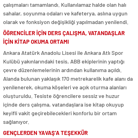
çalışmaları tamamlandı. Kullanılamaz halde olan halı
sahalar, soyunma odaları ve kafeterya, aslına uygun
olarak ve fonksiyon değişikliği yapılmadan yenilendi.
ÖĞRENCİLER İÇİN DERS ÇALIŞMA, VATANDAŞLAR
İÇİN KİTAP OKUMA ORTAMI
Ankara Atatürk Anadolu Lisesi ile Ankara Atlı Spor
Kulübü yakınlarındaki tesis, ABB ekiplerinin yaptığı
çevre düzenlemelerinin ardından kullanıma açıldı.
Alanda bulunan yaklaşık 170 metrekarelik kafe alanı da
yenilenerek, okuma köşeleri ve açık oturma alanları
oluşturuldu. Tesiste öğrencilere sessiz ve huzur
içinde ders çalışma, vatandaşlara ise kitap okuyup
keyifli vakit geçirebilecekleri konforlu bir ortam
sağlanıyor.
GENÇLERDEN YAVAŞ’A TEŞEKKÜR