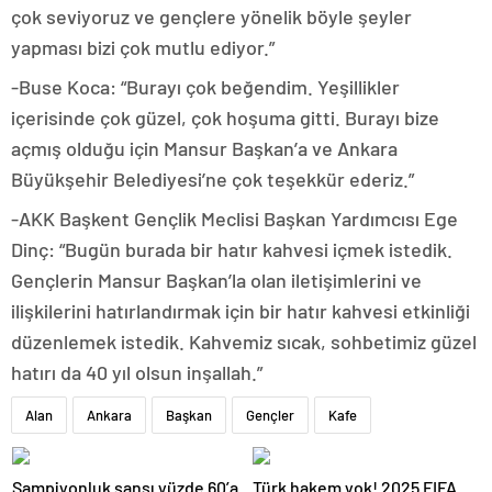
çok seviyoruz ve gençlere yönelik böyle şeyler
yapması bizi çok mutlu ediyor.”
-Buse Koca: “Burayı çok beğendim. Yeşillikler
içerisinde çok güzel, çok hoşuma gitti. Burayı bize
açmış olduğu için Mansur Başkan’a ve Ankara
Büyükşehir Belediyesi’ne çok teşekkür ederiz.”
-AKK Başkent Gençlik Meclisi Başkan Yardımcısı Ege
Dinç: “Bugün burada bir hatır kahvesi içmek istedik.
Gençlerin Mansur Başkan’la olan iletişimlerini ve
ilişkilerini hatırlandırmak için bir hatır kahvesi etkinliği
düzenlemek istedik. Kahvemiz sıcak, sohbetimiz güzel
hatırı da 40 yıl olsun inşallah.”
Alan
Ankara
Başkan
Gençler
Kafe
Şampiyonluk şansı yüzde 60’a
Türk hakem yok! 2025 FIFA