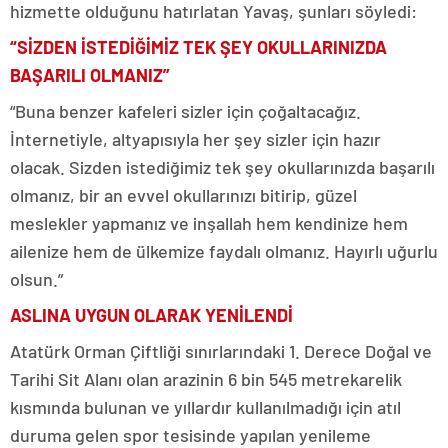
hizmette olduğunu hatırlatan Yavaş, şunları söyledi:
“SİZDEN İSTEDİĞİMİZ TEK ŞEY OKULLARINIZDA
BAŞARILI OLMANIZ”
“Buna benzer kafeleri sizler için çoğaltacağız.
İnternetiyle, altyapısıyla her şey sizler için hazır
olacak. Sizden istediğimiz tek şey okullarınızda başarılı
olmanız, bir an evvel okullarınızı bitirip, güzel
meslekler yapmanız ve inşallah hem kendinize hem
ailenize hem de ülkemize faydalı olmanız. Hayırlı uğurlu
olsun.”
ASLINA UYGUN OLARAK YENİLENDİ
Atatürk Orman Çiftliği sınırlarındaki 1. Derece Doğal ve
Tarihi Sit Alanı olan arazinin 6 bin 545 metrekarelik
kısmında bulunan ve yıllardır kullanılmadığı için atıl
duruma gelen spor tesisinde yapılan yenileme